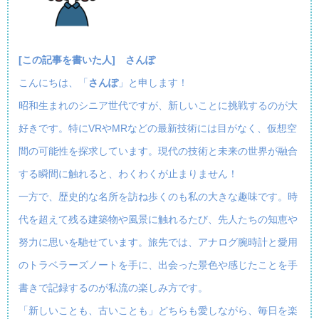
[この記事を書いた人] さんぽ
こんにちは、「
さんぽ
」と申します！
昭和生まれのシニア世代ですが、新しいことに挑戦するのが大
好きです。特にVRやMRなどの最新技術には目がなく、仮想空
間の可能性を探求しています。現代の技術と未来の世界が融合
する瞬間に触れると、わくわくが止まりません！
一方で、歴史的な名所を訪ね歩くのも私の大きな趣味です。時
代を超えて残る建築物や風景に触れるたび、先人たちの知恵や
努力に思いを馳せています。旅先では、アナログ腕時計と愛用
のトラベラーズノートを手に、出会った景色や感じたことを手
書きで記録するのが私流の楽しみ方です。
「新しいことも、古いことも」どちらも愛しながら、毎日を楽