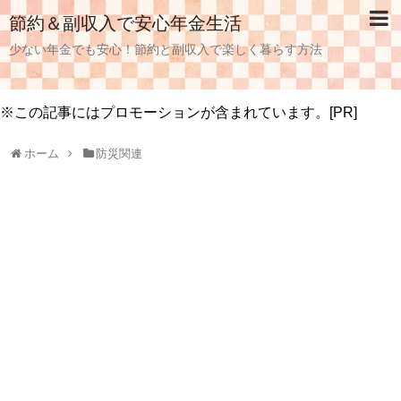
節約＆副収入で安心年金生活
少ない年金でも安心！節約と副収入で楽しく暮らす方法
※この記事にはプロモーションが含まれています。[PR]
ホーム
防災関連