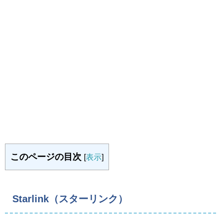
このページの目次
[
表示
]
Starlink（スターリンク）