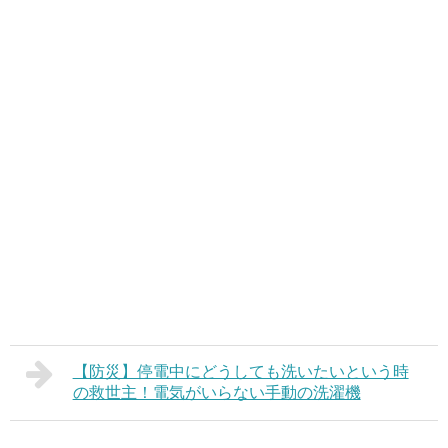
【防災】停電中にどうしても洗いたいという時
の救世主！電気がいらない手動の洗濯機