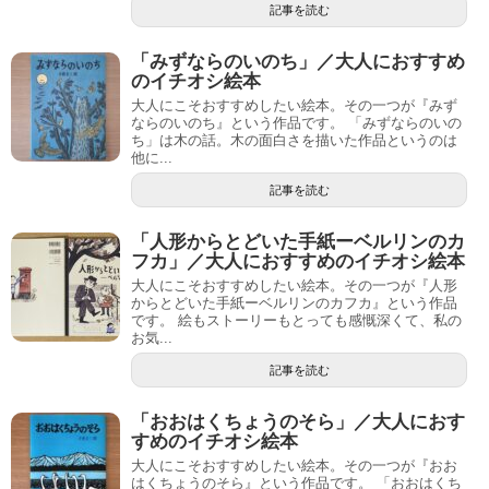
記事を読む
「みずならのいのち」／大人におすすめ
のイチオシ絵本
大人にこそおすすめしたい絵本。その一つが『みず
ならのいのち』という作品です。 「みずならのいの
ち」は木の話。木の面白さを描いた作品というのは
他に...
記事を読む
「人形からとどいた手紙ーベルリンのカ
フカ」／大人におすすめのイチオシ絵本
大人にこそおすすめしたい絵本。その一つが『人形
からとどいた手紙ーベルリンのカフカ』という作品
です。 絵もストーリーもとっても感慨深くて、私の
お気...
記事を読む
「おおはくちょうのそら」／大人におす
すめのイチオシ絵本
大人にこそおすすめしたい絵本。その一つが『おお
はくちょうのそら』という作品です。 「おおはくち