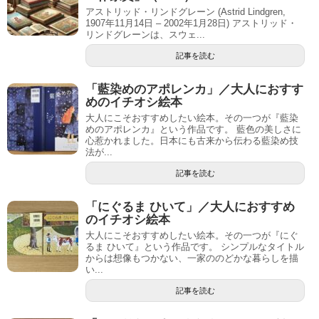
アストリッド・リンドグレーン (Astrid Lindgren,
1907年11月14日 – 2002年1月28日) アストリッド・
リンドグレーンは、スウェ...
記事を読む
「藍染めのアポレンカ」／大人におすす
めのイチオシ絵本
大人にこそおすすめしたい絵本。その一つが『藍染
めのアポレンカ』という作品です。 藍色の美しさに
心惹かれました。日本にも古来から伝わる藍染め技
法が...
記事を読む
「にぐるま ひいて」／大人におすすめ
のイチオシ絵本
大人にこそおすすめしたい絵本。その一つが『にぐ
るま ひいて』という作品です。 シンプルなタイトル
からは想像もつかない、一家ののどかな暮らしを描
い...
記事を読む