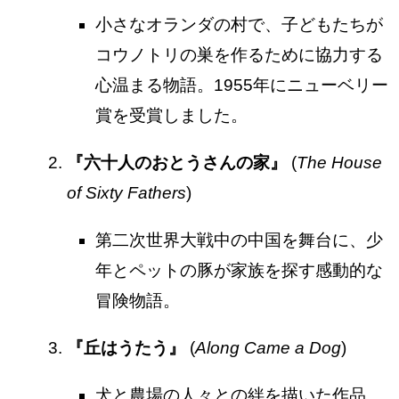
小さなオランダの村で、子どもたちが
コウノトリの巣を作るために協力する
心温まる物語。1955年にニューベリー
賞を受賞しました。
『六十人のおとうさんの家』
(
The House
of Sixty Fathers
)
第二次世界大戦中の中国を舞台に、少
年とペットの豚が家族を探す感動的な
冒険物語。
『丘はうたう』
(
Along Came a Dog
)
犬と農場の人々との絆を描いた作品