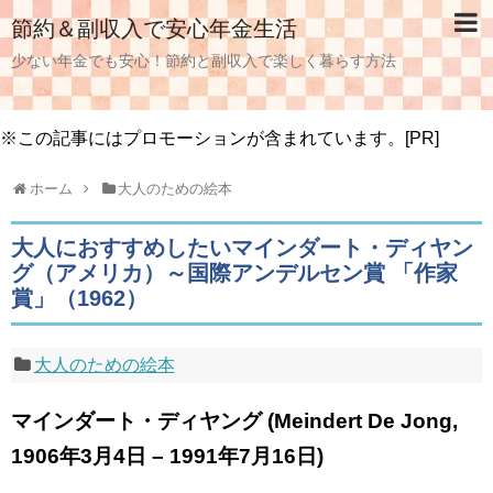
節約＆副収入で安心年金生活
少ない年金でも安心！節約と副収入で楽しく暮らす方法
※この記事にはプロモーションが含まれています。[PR]
ホーム
大人のための絵本
大人におすすめしたいマインダート・ディヤン
グ（アメリカ）～国際アンデルセン賞 「作家
賞」（1962）
大人のための絵本
マインダート・ディヤング (Meindert De Jong,
1906年3月4日 – 1991年7月16日)