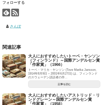
フォローする
さんぽ
関連記事
大人におすすめしたいトーベ・ヤンソン
（フィンランド）～国際アンデルセン賞
「作家賞」（1966）
トーベ・マリカ・ヤンソン (Tove Marika Jansson,
1914年8月9日 – 2001年6月27日) は、フィンランド
のスウェーデン語話者の作...
記事を読む
大人におすすめしたいアストリッド・リ
ンドグレーン～国際アンデルセン賞
「作家賞」（1958）