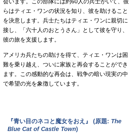
会います。この部隊には約60人の兵士がいて、彼
らはティエ・ワンの状況を知り、彼を助けること
を決意します。兵士たちはティエ・ワンに親切に
接し、「六十人のおとうさん」として彼を守り、
彼の旅を支援します。
アメリカ兵たちの助けを得て、ティエ・ワンは困
難を乗り越え、ついに家族と再会することができ
ます。この感動的な再会は、戦争の暗い現実の中
で希望の光を象徴しています。
『青い目のネコと魔女をおえ』 (原題:
The
Blue Cat of Castle Town
)