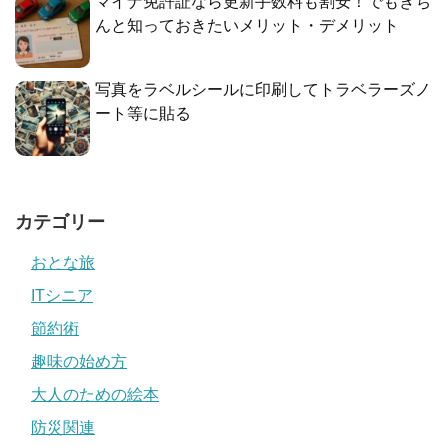
マイナ免許証なら更新手数料も割安！でもきち
んと知っておきたいメリット・デメリット
写真をラベルシールに印刷してトラベラーズノ
ート等に貼る
カテゴリー
おとな旅
ITシニア
節約術
趣味の始め方
大人のための絵本
防災関連