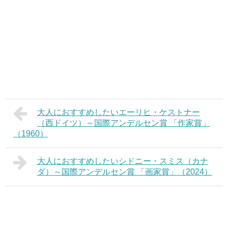
大人におすすめしたいエーリヒ・ケストナー
（西ドイツ）～国際アンデルセン賞 「作家賞」
（1960）
大人におすすめしたいシドニー・スミス（カナ
ダ）～国際アンデルセン賞 「画家賞」（2024）