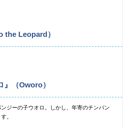
he Leopard）
』（Oworo）
パンジーの子ウオロ。しかし、年寄のチンパン
ます。