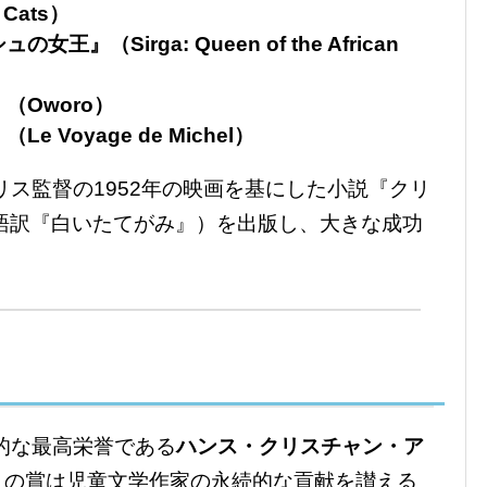
 Cats）
（Sirga: Queen of the African
（Oworo）
Voyage de Michel）
リス監督の1952年の映画を基にした小説『クリ
, 日本語訳『白いたてがみ』）を出版し、大きな成功
際的な最高栄誉である
ハンス・クリスチャン・ア
この賞は児童文学作家の永続的な貢献を讃える