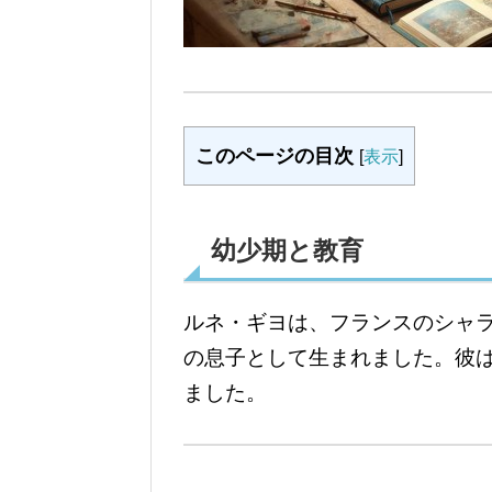
このページの目次
[
表示
]
幼少期と教育
ルネ・ギヨは、フランスのシャ
の息子として生まれました。彼
ました。