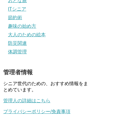
おとな旅
ITシニア
節約術
趣味の始め方
大人のための絵本
防災関連
体調管理
管理者情報
シニア世代のための、おすすめ情報をま
とめています。
管理人の詳細はこちら
プライバシーポリシー/免責事項