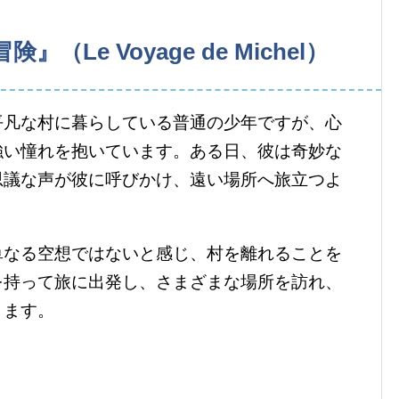
Le Voyage de Michel）
平凡な村に暮らしている普通の少年ですが、心
強い憧れを抱いています。ある日、彼は奇妙な
思議な声が彼に呼びかけ、遠い場所へ旅立つよ
単なる空想ではないと感じ、村を離れることを
を持って旅に出発し、さまざまな場所を訪れ、
きます。