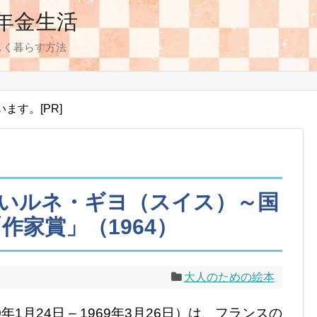
年金生活
しく暮らす方法
す。[PR]
いルネ・ギヨ（スイス）～国
作家賞」（1964）
大人のための絵本
1900年1月24日 – 1969年3月26日）は、フランスの