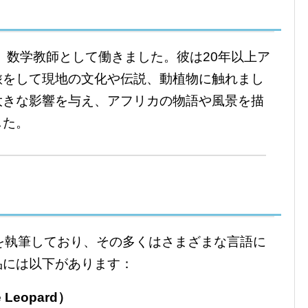
り、数学教師として働きました。彼は20年以上ア
旅をして現地の文化や伝説、動植物に触れまし
大きな影響を与え、アフリカの物語や風景を描
した。
を執筆しており、その多くはさまざまな言語に
品には以下があります：
Leopard）