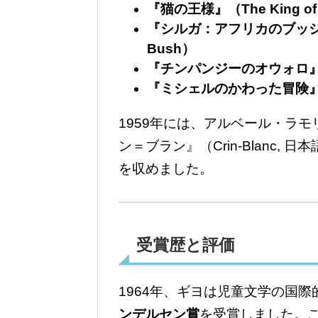
『猫の王様』（The King of
『シルガ：アフリカのブッシュの女王』
Bush）
『チンパンジーのオウォロ』
『ミシェルのかわった冒険』（Le 
1959年には、アルベール・ラモ
ン＝ブラン』（Crin-Blanc
を収めました。
受賞歴と評価
1964年、ギヨは児童文学の国
ンデルセン賞
を受賞しました。