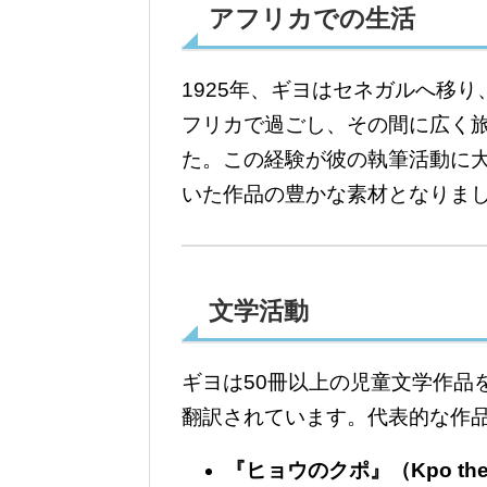
アフリカでの生活
1925年、ギヨはセネガルへ移
フリカで過ごし、その間に広く
た。この経験が彼の執筆活動に
いた作品の豊かな素材となりま
文学活動
ギヨは50冊以上の児童文学作品
翻訳されています。代表的な作
『ヒョウのクポ』（Kpo the 