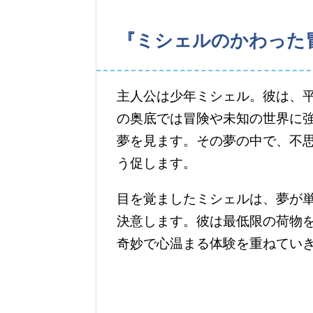
『ミシェルのかわった冒険』（
主人公は少年ミシェル。彼は、
の奥底では冒険や未知の世界に
夢を見ます。その夢の中で、不
う促します。
目を覚ましたミシェルは、夢が
決意します。彼は最低限の荷物
奇妙で心温まる体験を重ねてい