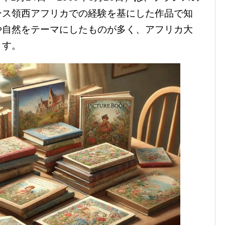
ンス領西アフリカでの経験を基にした作品で知
や自然をテーマにしたものが多く、アフリカ大
ます。