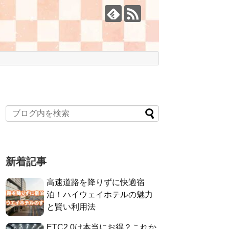
新着記事
高速道路を降りずに快適宿
泊！ハイウェイホテルの魅力
と賢い利用法
ETC2.0は本当にお得？これか