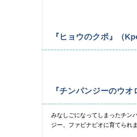
『ヒョウのクポ』（Kpo t
『チンパンジーのウオロ
みなしごになってしまったチン
ジー、ファビナビオに育てられ