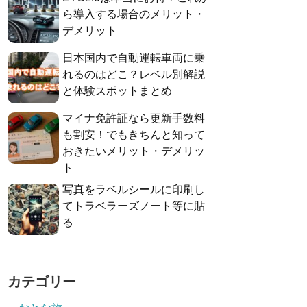
ら導入する場合のメリット・
デメリット
日本国内で自動運転車両に乗
れるのはどこ？レベル別解説
と体験スポットまとめ
マイナ免許証なら更新手数料
も割安！でもきちんと知って
おきたいメリット・デメリッ
ト
写真をラベルシールに印刷し
てトラベラーズノート等に貼
る
カテゴリー